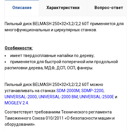
Описание
Характеристики
Вопрос-ответ
Пильный диск BELMASH 250×32×3,2/2,2 60Т применяется для
многофункциональных и циркулярных станков.
Особенности:
имеет твердосплавные напайки по дереву;
применяется для быстрой поперечной или продольной
распиловки дерева, МДФ, ДСП, ОСП, фанеры.
Пильный диск BELMASH 250×32×3,2/2,2 60Т можно
устанавливать на станках
SDM-2000M
,
SDMP-2200
,
UNIVERSAL-2000
,
UNIVERSAL-2000 ВМ
,
UNIVERSAL-2500Е
и
MOGILEV 2.4
.
Соответствует требованиям Технического регламента
Таможенного Союза 010/2011 «О безопасности машин и
оборудования».