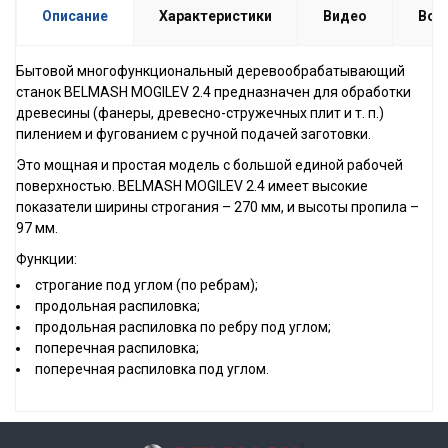
Описание
Характеристики
Видео
Воп
Бытовой многофункциональный деревообрабатывающий
станок BELMASH MOGILEV 2.4 предназначен для обработки
древесины (фанеры, древесно-стружечных плит и т. п.)
пилением и фугованием с ручной подачей заготовки.
Это мощная и простая модель с большой единой рабочей
поверхностью. BELMASH MOGILEV 2.4 имеет высокие
показатели ширины строгания – 270 мм, и высоты пропила –
97 мм.
Функции:
строгание под углом (по ребрам);
продольная распиловка;
продольная распиловка по ребру под углом;
поперечная распиловка;
поперечная распиловка под углом.