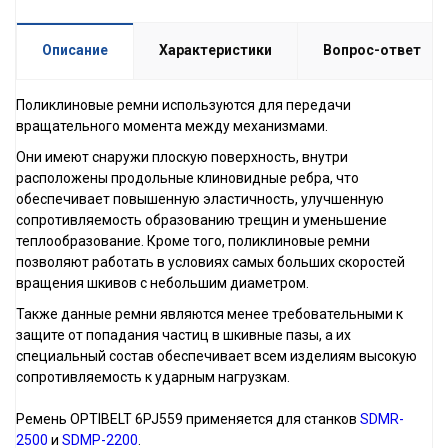
Описание
Характеристики
Вопрос-ответ
Поликлиновые ремни используются для передачи
вращательного момента между механизмами.
Они имеют снаружи плоскую поверхность, внутри
расположены продольные клиновидные ребра, что
обеспечивает повышенную эластичность, улучшенную
сопротивляемость образованию трещин и уменьшение
теплообразование. Кроме того, поликлиновые ремни
позволяют работать в условиях самых больших скоростей
вращения шкивов с небольшим диаметром.
Также данные ремни являются менее требовательными к
защите от попадания частиц в шкивные пазы, а их
специальный состав обеспечивает всем изделиям высокую
сопротивляемость к ударным нагрузкам.
Ремень OPTIBELT 6PJ559 применяется для станков
SDMR-
2500
и
SDMP-2200
.