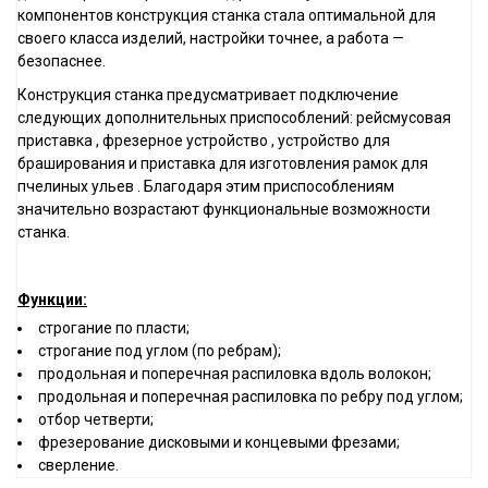
компонентов конструкция станка стала оптимальной для
своего класса изделий, настройки точнее, а работа —
безопаснее.
Конструкция станка предусматривает подключение
следующих дополнительных приспособлений: рейсмусовая
приставка , фрезерное устройство , устройство для
браширования и приставка для изготовления рамок для
пчелиных ульев . Благодаря этим приспособлениям
значительно возрастают функциональные возможности
станка.
Функции:
строгание по пласти;
строгание под углом (по ребрам);
продольная и поперечная распиловка вдоль волокон;
продольная и поперечная распиловка по ребру под углом;
отбор четверти;
фрезерование дисковыми и концевыми фрезами;
сверление.