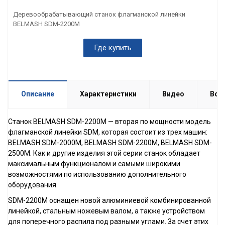
Деревообрабатывающий станок флагманской линейки
BELMASH SDM-2200M
Где купить
Описание
Характеристики
Видео
Воп
Станок BELMASH SDM-2200M — вторая по мощности модель
флагманской линейки SDM, которая состоит из трех машин:
BELMASH SDM-2000M, BELMASH SDM-2200M, BELMASH SDM-
2500M. Как и другие изделия этой серии станок обладает
максимальным функционалом и самыми широкими
возможностями по использованию дополнительного
оборудования.
SDM-2200M оснащен новой алюминиевой комбинированной
линейкой, стальным ножевым валом, а также устройством
для поперечного распила под разными углами. За счет этих