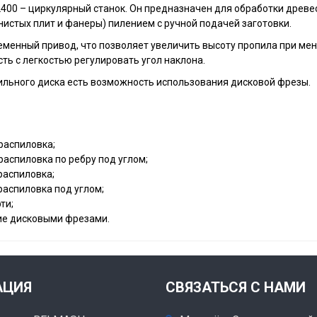
00 – циркулярный станок. Он предназначен для обработки древе
истых плит и фанеры) пилением с ручной подачей заготовки.
еменный привод, что позволяет увеличить высоту пропила при мен
ть с легкостью регулировать угол наклона.
ильного диска есть возможность использования дисковой фрезы.
распиловка;
аспиловка по ребру под углом;
распиловка;
распиловка под углом;
ти;
е дисковыми фрезами.
АЦИЯ
СВЯЗАТЬСЯ С НАМИ