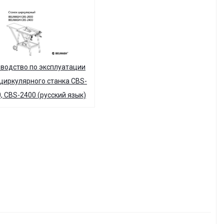
водство по эксплуатации
циркулярного станка CBS-
, CBS-2400 (русский язык)