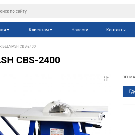
ния
Клиентам
Новости
Контакты
к BELMASH CBS-2400
ASH CBS-2400
BELMA
Гд