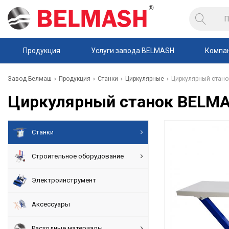
Продукция
Услуги завода BELMASH
Компа
Завод Белмаш
Продукция
Станки
Циркулярные
Циркулярный стано
Циркулярный станок BELM
Станки
Строительное оборудование
Электроинструмент
Аксессуары
Расходные материалы