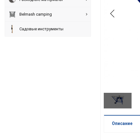
Belmash camping
Садовые инструменты
Описание