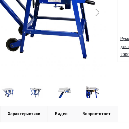
Руко
для 
2000
Характеристики
Видео
Вопрос-ответ