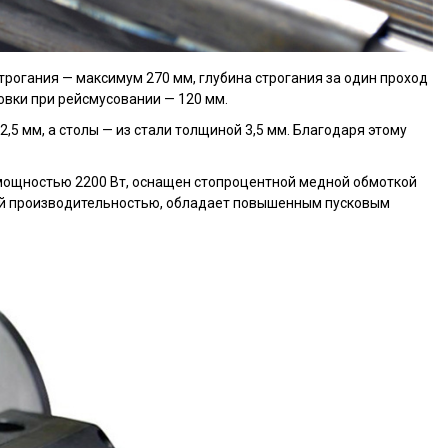
трогания — максимум 270 мм, глубина строгания за один проход
товки при рейсмусовании — 120 мм.
,5 мм, а столы — из стали толщиной 3,5 мм. Благодаря этому
 мощностью 2200 Вт, оснащен стопроцентной медной обмоткой
кой производительностью, обладает повышенным пусковым