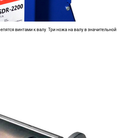
ятся винтами к валу. Три ножа на валу в значительной