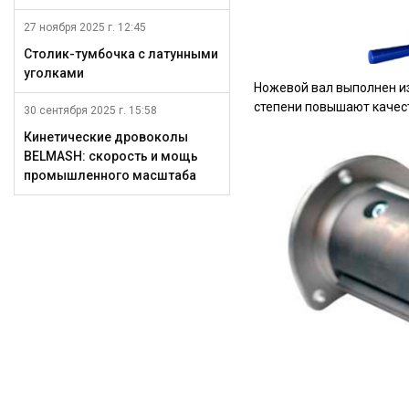
27 ноября 2025 г. 12:45
Столик-тумбочка с латунными
уголками
Ножевой вал выполнен из
степени повышают качест
30 сентября 2025 г. 15:58
Кинетические дровоколы
BELMASH: скорость и мощь
промышленного масштаба