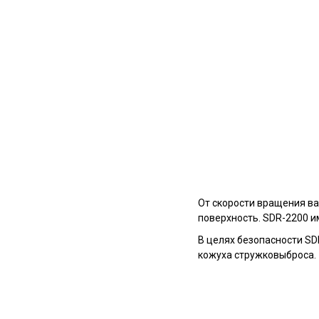
От скорости вращения ва
поверхность. SDR-2200 и
В целях безопасности SD
кожуха стружковыброса.