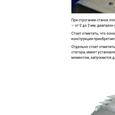
При строгании станок сп
— от 0 до 3 мм, диапазон
Стоит отметить, что осно
конструкция приобретает
Отдельно стоит отметить
статора, имеет установ
моментом, запускается д