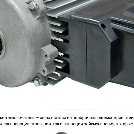
жен выключатель — он находится на поворачивающемся кронштейне
 как операции строгания, так и операции рейсмусования, которые 