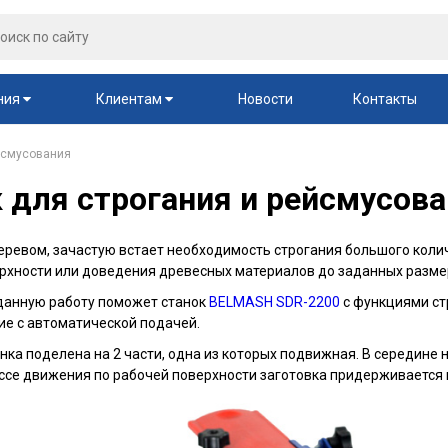
ния
Клиентам
Новости
Контакты
ейсмусования
 для строгания и рейсмусов
 деревом, зачастую встает необходимость строгания большого коли
ерхности или доведения древесных материалов до заданных разме
данную работу поможет станок
BELMASH SDR-2200
с функциями ст
ие с автоматической подачей.
нка поделена на 2 части, одна из которых подвижная. В середине 
ессе движения по рабочей поверхности заготовка придерживается