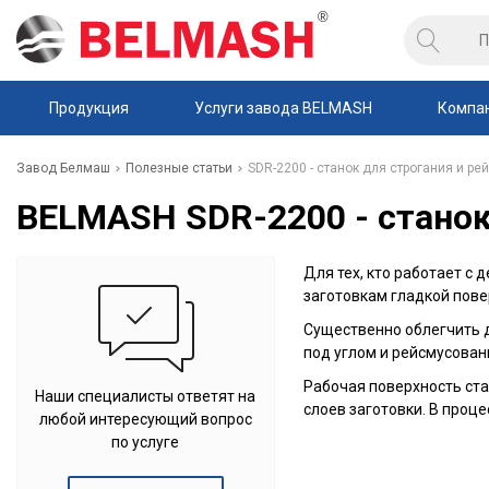
Продукция
Услуги завода BELMASH
Компа
Завод Белмаш
Полезные статьи
SDR-2200 - станок для строгания и р
BELMASH SDR-2200 - станок
Для тех, кто работает с
заготовкам гладкой пов
Существенно облегчить 
под углом и рейсмусован
Рабочая поверхность ста
Наши специалисты ответят на
слоев заготовки. В проц
любой интересующий вопрос
по услуге