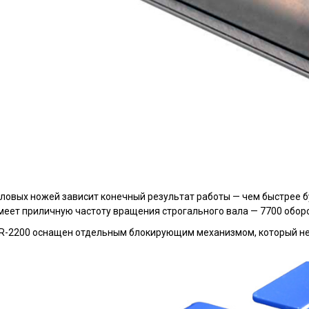
ловых ножей зависит конечный результат работы — чем быстрее 
меет приличную частоту вращения строгального вала — 7700 оборо
R-2200 оснащен отдельным блокирующим механизмом, который не п