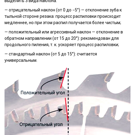
выделить 3 вида наклона:
— отрицательный наклон (от 0 до −5°) — отклонение зуба к
тыльной стороне резака: процесс распиловки происходит
медленнее, но при этом распил получается более чистым;
— положительный или агрессивный наклон — отклонение в
обратном направлении (от 15 до 20°): рекомендован для
продольного пиления, т. к. ускоряет процесс распиловки;
— стандартный наклон (от 5 до 15°): считается
универсальным.