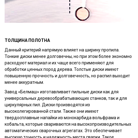
ТОЛЩИНА ПОЛОТНА
Данный критерий напрямую влияет на ширину пропила.
Тонкие диски менее долговечны, но при этом более экономно
расходуют материал и их чаще всего применяют для
обработки ценных пород дерева. Толстые диски имеют
повышенную прочность и долговечность, но распил выходит
менее аккуратным.
Завод «Белмаш» изготавливает пильные диски как для
универсальных деревообрабатывающих станков, так и для
циркулярных пил. Диски производятся из
высоколегированной стали. Также они имеют
твердосплавные напайки из монокарбида вольфрама и
кобальта, которые свариваются на высокопроизводительных
автоматических сварочных агрегатах. Это обеспечивает
высокую точность и надежность места сварки. Такое