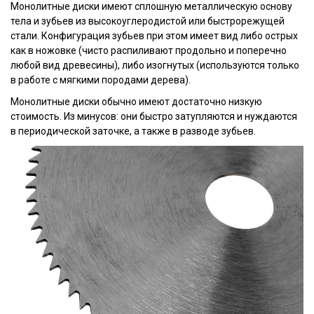
Монолитные диски имеют сплошную металлическую основу
тела и зубьев из высокоуглеродистой или быстрорежущей
стали. Конфигурация зубьев при этом имеет вид либо острых
как в ножовке (чисто распиливают продольно и поперечно
любой вид древесины), либо изогнутых (используются только
в работе с мягкими породами дерева).
Монолитные диски обычно имеют достаточно низкую
стоимость. Из минусов: они быстро затупляются и нуждаются
в периодической заточке, а также в разводе зубьев.