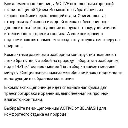
Все элементы щепочницы ACTIVE выполнены из прочной
стали толщиной 1,5 мм. Вы можете выбрать печь из
окрашенной или нержавеющей стали. Оригинальные
отверстия на боковых и задней стенках обеспечивают
дополнительное поступление воздуха в топку, увеличивая
интенсивность горения топлива. А еще они красиво
подсвечиваются пламенем и создают уютную атмосферу на
природе.
Компактные размеры и разборная конструкция позволяют
легко брать печь с собой на природу. Габариты в разборном
виде 14×15×1 см, вес - менее 1 кг, а сборка займет меньше
минуты. Специальные пазы-замки обеспечивают надежность
конструкции в собранном состоянии.
В комплект к щепочнице идет специальная сумка для
транспортировки и хранения, выполненная из прочной
влагостойкой ткани.
Выбирайте печи-щепочницы ACTIVE от BELMASH для
комфортного отдыха на природе!